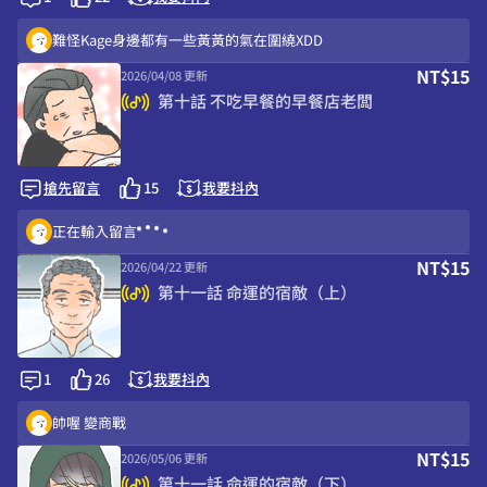
難怪Kage身邊都有一些黃黃的氣在圍繞XDD
NT$15
2026/04/08 更新
第十話 不吃早餐的早餐店老闆
搶先留言
15
我要抖內
正在輸入留言
NT$15
2026/04/22 更新
第十一話 命運的宿敵（上）
1
26
我要抖內
帥喔 變商戰
NT$15
2026/05/06 更新
第十一話 命運的宿敵（下）