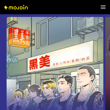
0
1
2