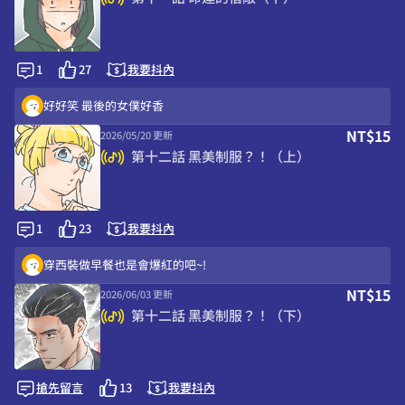
1
27
我要抖內
好好笑 最後的女僕好香
NT$15
2026/05/20 更新
第十二話 黑美制服？！（上）
1
23
我要抖內
穿西裝做早餐也是會爆紅的吧~!
NT$15
2026/06/03 更新
第十二話 黑美制服？！（下）
搶先留言
13
我要抖內