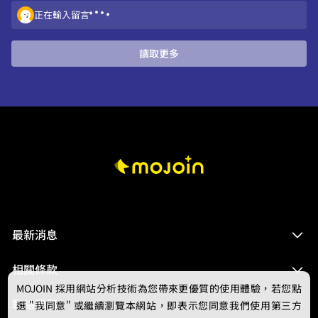
正在輸入留言
讀取更多
最新消息
相關條款
MOJOIN
採用網站分析技術為您帶來更優質的使用體驗，若您點
聯絡我們
選 "我同意" 或繼續瀏覽本網站，即表示您同意我們使用第三方