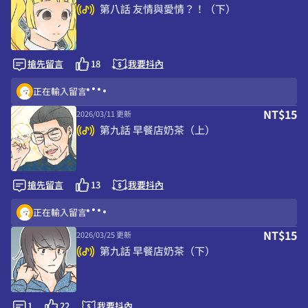
第八話 友情與愛情？！（下）
搶先留言
18
我要抖內
正在輸入留言
NT$15
2026/03/11 更新
第九話 早餐店奶茶（上）
搶先留言
13
我要抖內
正在輸入留言
NT$15
2026/03/25 更新
第九話 早餐店奶茶（下）
1
22
我要抖內