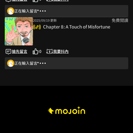
正在輸入留言
免費閱讀
2025/09/19 更新
Chapter 8: A Touch of Misfortune
搶先留言
0
我要抖內
正在輸入留言