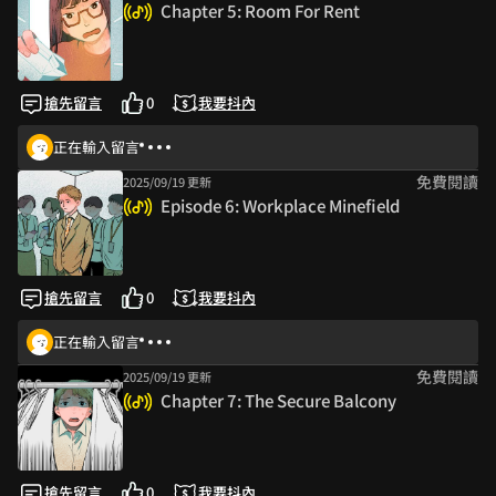
Chapter 5: Room For Rent
搶先留言
0
我要抖內
正在輸入留言
免費閱讀
2025/09/19 更新
Episode 6: Workplace Minefield
搶先留言
0
我要抖內
正在輸入留言
免費閱讀
2025/09/19 更新
Chapter 7: The Secure Balcony
搶先留言
0
我要抖內