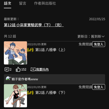
話次
留言
作者與出版社
最新更新：
2022/05/25
第12話 小柒家實驗武學（下）（完）
共 12 話
更新日：舊到新
免費閱讀
免登入
2022/01/05 更新
第1話 八極拳（上）
2
152
我要抖內
蝦子是作者嗎www
免費閱讀
免登入
2022/01/05 更新
第2話 八極拳（下）
以前第一次接觸武術就是高中時期的八極拳，看了回憶都回來了XD
蝦子是作者嗎www