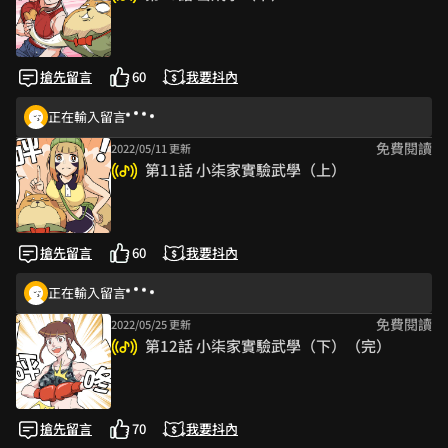
搶先留言
60
我要抖內
正在輸入留言
免費閱讀
2022/05/11 更新
第11話 小柒家實驗武學（上）
搶先留言
60
我要抖內
正在輸入留言
免費閱讀
2022/05/25 更新
第12話 小柒家實驗武學（下）（完）
搶先留言
70
我要抖內