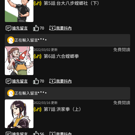
第5話 台大八步螳螂社（下）
搶先留言
70
我要抖內
正在輸入留言
免費閱讀
2022/03/02 更新
第6話 六合螳螂拳
搶先留言
70
我要抖內
正在輸入留言
免費閱讀
2022/03/16 更新
第7話 洪家拳（上）
搶先留言
56
我要抖內