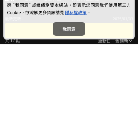
選 "我同意" 或繼續瀏覽本網站，即表示您同意我們使用第三方
Cookie，欲瞭解更多資訊請見
隱私權政策
。
最新更新：
2025/01/03
後記
我同意
開始閱讀
共 17 話
更新日：舊到新
好可愛
免費閱讀
免登入
2024/09/13 更新
Mission 0. 星系誕生似的開端（1）
哈哈哈
原來還有漫畫........
8
415
可可愛愛
免費閱讀
免登入
2024/09/20 更新
Mission 0. 星系誕生似的開端（2）
我想要那隻蛞蝓🐌⋯⋯啊不是⋯兔子😻
好可愛
1
322