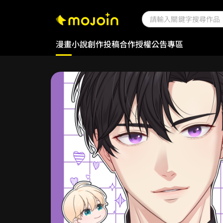
漫畫
小說
創作投稿
合作授權
公告專區