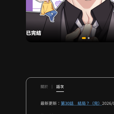
已完結
關於
話次
喀稱超好笑🤣
最新更新：
第30話 結局？（完）
2026/
超好笑