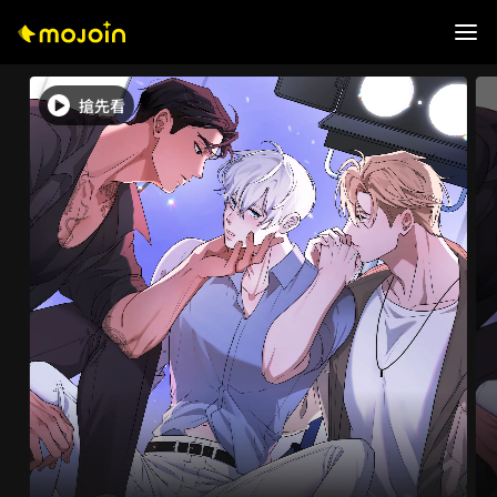
搶先看
0
0
0
1
1
0
1
2
2