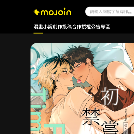
漫畫
小說
創作投稿
合作授權
公告專區