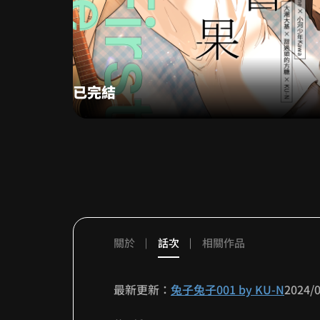
已完結
關於
話次
相關作品
不錯
最新更新：
兔子兔子001 by KU-N
2024/
啊啊 殺青梗是世界上