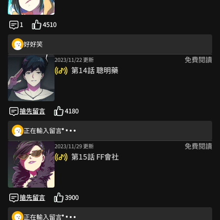
1
4510
好好笑
免費閱讀
2023/11/22 更新
第14話 聰明藥
搶先留言
4180
正在輸入留言
免費閱讀
2023/11/29 更新
第15話 FF會社
搶先留言
3900
正在輸入留言