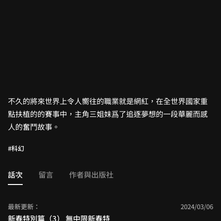
不久的將來世界上令人嚮往的職業就是網紅，在全世界國家重
點扶植的的賽事中，主角三姐妹爲了追逐夢想的一段華麗而感
人的奮鬥故事。
#科幻
話次
留言
作者與出版社
最新更新：
2024/03/06
新春特別篇（3） 無中限新春特