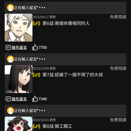
正在輸入留言
免費閱讀
2023/09/27 更新
第6話 兩個命運相同的人
搶先留言
7700
正在輸入留言
免費閱讀
2023/10/04 更新
第7話 認識了一個不得了的大叔
搶先留言
7340
正在輸入留言
免費閱讀
2023/10/11 更新
第8話 開工開工