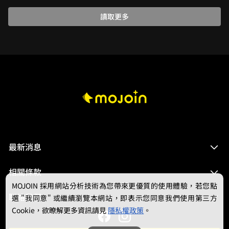
讀取更多
最新消息
相關條款
MOJOIN
採用網站分析技術為您帶來更優質的使用體驗，若您點
聯絡我們
選 "我同意" 或繼續瀏覽本網站，即表示您同意我們使用第三方
Cookie，欲瞭解更多資訊請見
隱私權政策
。