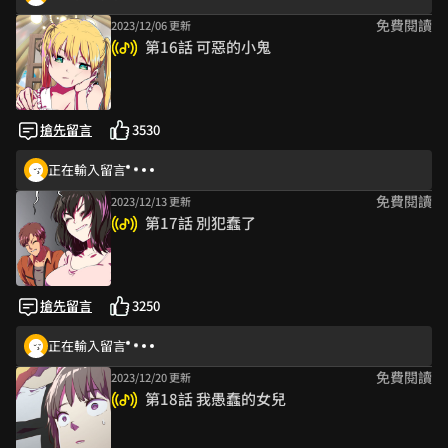
免費閱讀
2023/12/06 更新
第16話 可惡的小鬼
搶先留言
3530
正在輸入留言
免費閱讀
2023/12/13 更新
第17話 別犯蠢了
搶先留言
3250
正在輸入留言
免費閱讀
2023/12/20 更新
第18話 我愚蠢的女兒