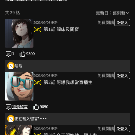
共 29 話
更新日：舊到新
免費閱讀
免登入
2023/09/06 更新
第1話 關床及開窗
1
9300
哈哈
免費閱讀
免登入
2023/09/06 更新
第2話 阿爆我想當直播主
搶先留言
9050
正在輸入留言
免費閱讀
免登入
2023/09/06 更新