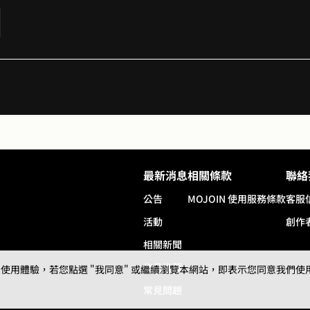
了!!
最新消息
相關條款
聯絡
公告
MOJOIN
使用服務條款
客服
活動
創作
相關新聞
作品推薦
用體驗，若您點選 "我同意" 或繼續瀏覽本網站，即表示您同意我們使用第三
常見問題