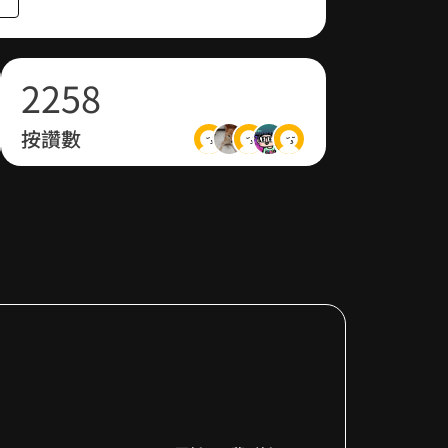
1
1
4
7
2
2
5
8
休更中
按讚數
3
3
6
9
4
4
7
5
5
8
6
6
9
7
7
8
8