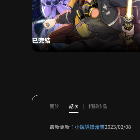
已完結
好看耶
關於
話次
相關作品
好看唷
最新更新：
小說導讀漫畫
2023/02/08
不錯