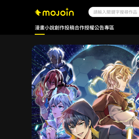
漫畫
小說
創作投稿
合作授權
公告專區