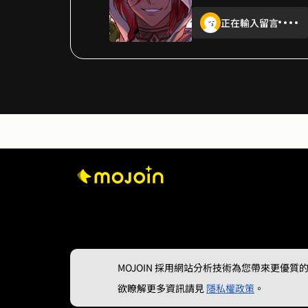
正在輸入留言
怎麼斷在最緊張的地方
MOJOIN
採用網站分析技術為您帶來更優質的使
欲瞭解更多資訊請見
隱私權政策
。