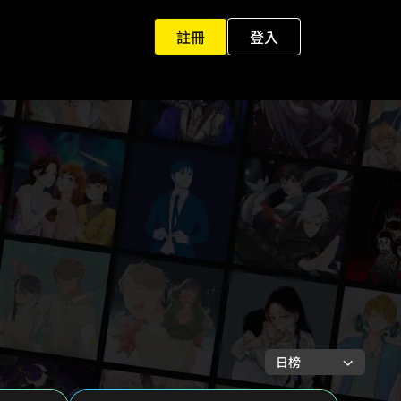
註冊
登入
日榜