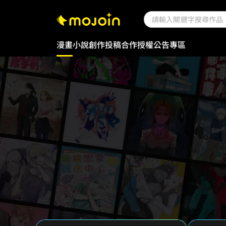
漫畫
小說
創作投稿
合作授權
公告專區