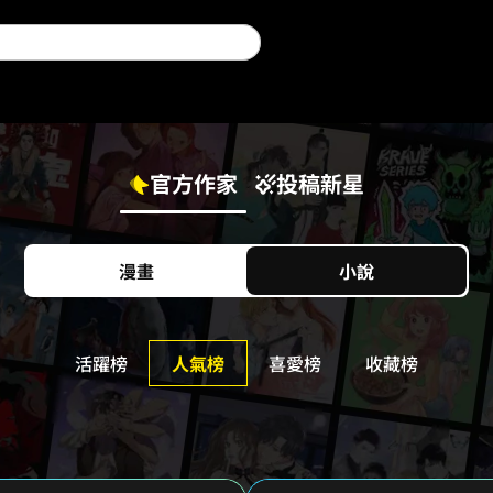
官方作家
投稿新星
漫畫
小說
活躍榜
人氣榜
喜愛榜
收藏榜