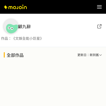
顧九辭
作品：《文娛全能小巨星》
全部作品
更新日：新到舊