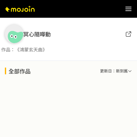
冥心隨曄動
作品：《鴻蒙玄天曲》
全部作品
更新日：新到舊