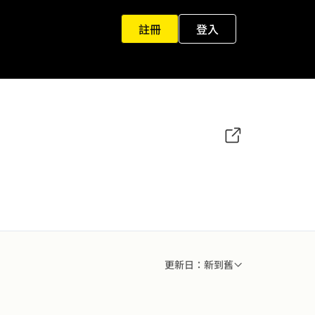
註冊
登入
更新日：新到舊