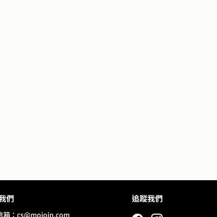
我們
追蹤我們
信箱：
cs@mojoin.com