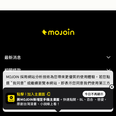
最新消息
相關條款
MOJOIN
採用網站分析技術為您帶來更優質的使用體驗，若您點
聯絡我們
選 "我同意" 或繼續瀏覽本網站，即表示您同意我們使用第三方
Cookie，欲瞭解更多資訊請見
隱私權政策
。
點擊
加入主畫面
今日不再顯示
將MOJOIN新增至手機主畫面，
快速點開，BL、
百合
、戀愛，
我同意
原創台灣漫畫、小說線上看！
© 2024 gamania Digital Entertainment Co., Ltd.