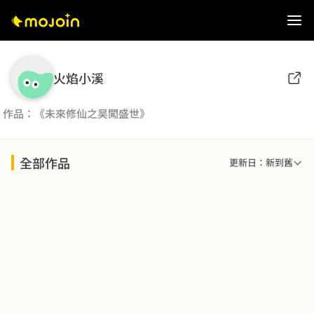
火焰小溪
作品：《未來修仙之昊闖盛世》
全部作品
更新日：新到舊