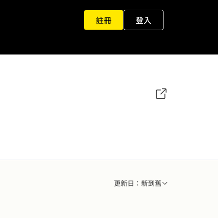
註冊
登入
更新日：新到舊