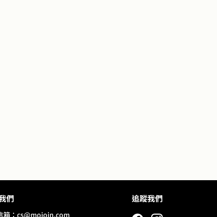
我們
追蹤我們
信箱：
cs@mojoin.com