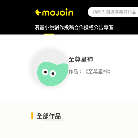
漫畫
小說
創作投稿
合作授權
公告專區
至尊星神
作品：《至尊星神》
全部作品