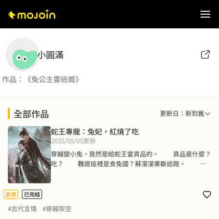
小圓滿
作品：《兔公主要逃婚》
全部作品
更新日：新到舊
蛇王專寵：兔妃，紅燒了吃
2025/05/05
更新
穿越變小兔，竟然是給蛇王當貢品的。 　　貢品是什麼？
吃？ 　　難道這裡是食兔國？蘇濛濛果斷逃跑。 　　不
料卻被腹黑蛇活捉，男人一臉邪肆。 　　紅寶石眼睛可以
用來鑲王冠，皮毛做副手套，至於肉嘛…… 　　不要啊，
蛇王大人，我的眼睛是染色的，某小兔努力擠出幾滴眼
愛情
已完結
淚。 　　正好，本王不喜歡紅眼的兔子。 　　嘎，某小
#古代言情
#穿越架空
兔湛黑的眸子閃了閃，我的皮毛營養不良都開叉了。 　　