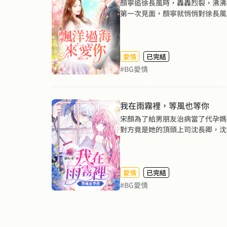
顏寧追徐長風時，轟轟烈裂，沸沸
第一次見面，顏寧就悄悄對徐長風
顏寧是這麼說的也是這麼做的。

都說女追男隔層紗，但顏寧覺得她
終於，他態度有所鬆動，但隔天她
六年後，再相遇，她是嫌疑人，他
愛情
已完結
顏寧：徐長風，你不懂我的情，盼
#BG愛情
我在雨霧裡，等風也等你
宋顏為了給男朋友治病當了代孕媽
對方竟是她的頂頭上司沈長卿，沈
一朝事發，宋顏成了萬人所指的小
愛情
已完結
#BG愛情