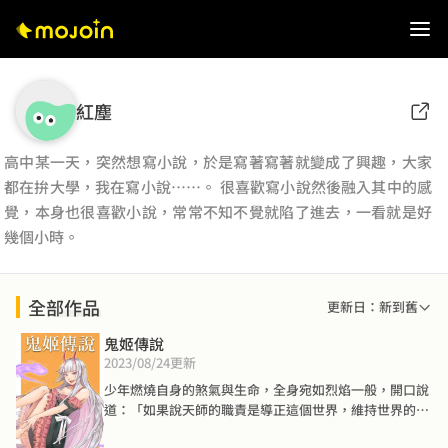
紅塵
高中某一天，突然想寫小說，於是寫著寫著就變成了興趣，大家
都在拚大學，我在寫小說……。 很喜歡寫小說然後融入其中的感
覺，本身也很喜歡小說，常常不知不覺就陷了進去，一看就是好
幾個小時。
全部作品
更新日：新到舊
鬼姬傳說
2023/08/24
更新
少年燃燒自身的煞氣與生命，全身宛如烈焰一般，開口說
道：「如果說天師的職責是導正這個世界，維持世界的平
衡，那身為最強天師家族的我，可不能只當一個旁觀者