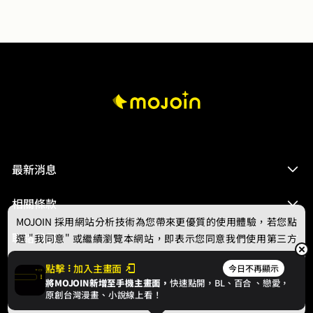
得他們的認同，他們就不會因為我的外貌而討厭我。

可是每當我完成常人辦不到的事，帶給他們的只有更深的
恐懼。

我累了……

我不想再追逐他人的關愛了。

或許就這樣被當成魔女，被當成反派殺死對我才是最好
的。

可是當我的頭顱被斬下，我並沒有死去，而是回到我剛出
生的那一刻。

因為我雖然被所有人討厭，被所有人視為惡魔。

但我倍受女神的寵愛。

封面由無恙製作提供
最新消息
相關條款
MOJOIN
採用網站分析技術為您帶來更優質的使用體驗，若您點
聯絡我們
選 "我同意" 或繼續瀏覽本網站，即表示您同意我們使用第三方
Cookie，欲瞭解更多資訊請見
隱私權政策
。
點擊
加入主畫面
今日不再顯示
將MOJOIN新增至手機主畫面，
快速點開，BL、
百合
、戀愛，
我同意
原創台灣漫畫、小說線上看！
© 2024 gamania Digital Entertainment Co., Ltd.