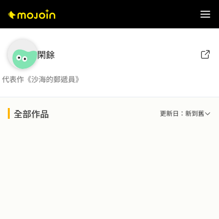
閑餘
代表作《沙海的郵遞員》
全部作品
更新日：新到舊