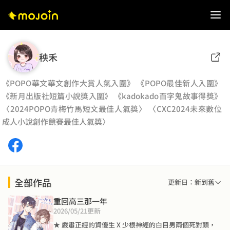
秧禾
《POPO華文華文創作大賞人氣入圍》 《POPO最佳新人入圍》
《新月出版社短篇小說獎入圍》 《kadokado百字鬼故事得獎》
〈2024POPO青梅竹馬短文最佳人氣獎〉 〈CXC2024未來數位
成人小說創作競賽最佳人氣獎〉
全部作品
更新日：新到舊
重回高三那一年
2026/05/21
更新
★ 嚴肅正經的資優生 X 少根神經的白目男兩個死對頭，