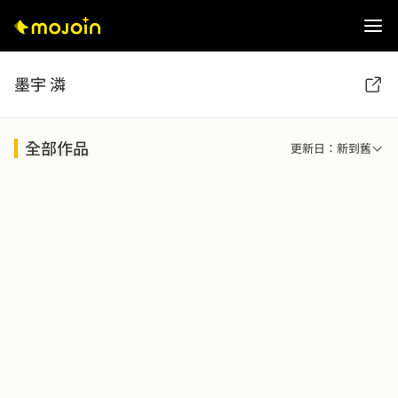
墨宇 潾
全部作品
更新日：新到舊