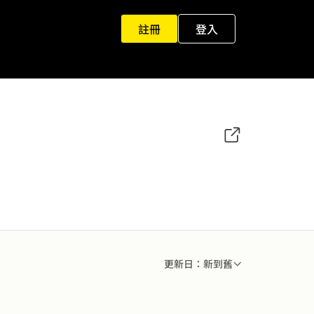
註冊
登入
更新日：新到舊