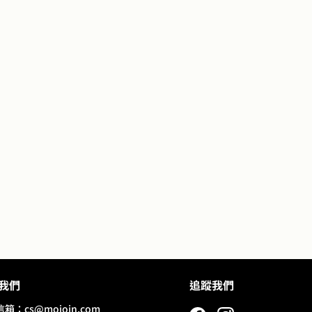
我們
追蹤我們
信箱：
cs@mojoin.com