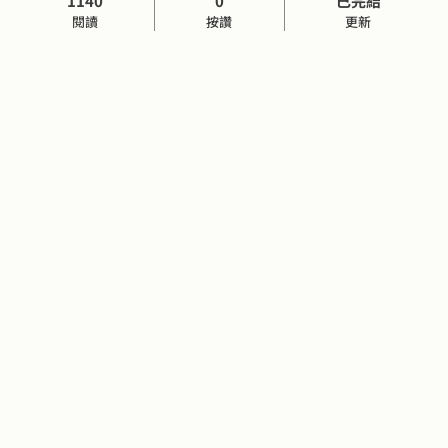
1140
0
已完結
閱讀
按讚
更新