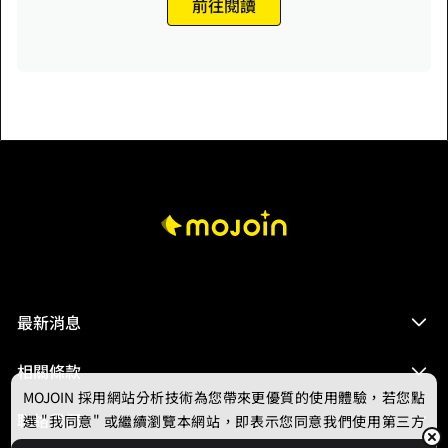
前往閱讀
最新消息
相關條款
MOJOIN
採用網站分析技術為您帶來更優質的使用體驗，若您點
聯絡我們
選 "我同意" 或繼續瀏覽本網站，即表示您同意我們使用第三方
Cookie，欲瞭解更多資訊請見
隱私權政策
。