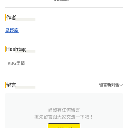
作者
易輕塵
Hashtag
#BG愛情
留言
留言新到舊
尚沒有任何留言
搶先留言跟大家交流一下吧！