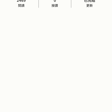
2469
0
已完結
閱讀
按讚
更新