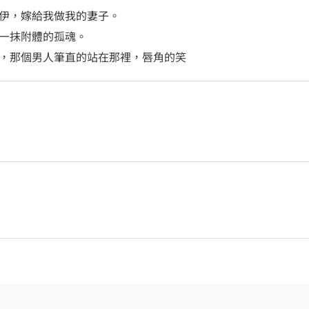
伊，嫁給我做我的妻子。
一抹附體的孤魂。
，那個男人筆直的站在那裡，唇角的笑