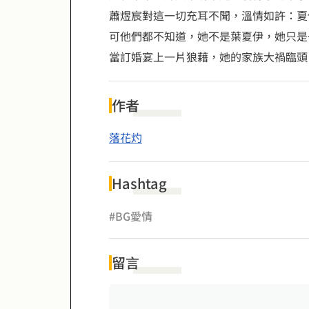
蕭煜宸對這一切充耳不聞，溫情如許：夏
可他們都不知道，她不是葉夏伊，她只是
當訂婚宴上一片狼藉，她的家族大禍臨頭
作者
落花灼
Hashtag
#BG愛情
留言