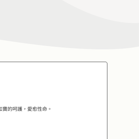
如寶的呵護，愛愈性命。