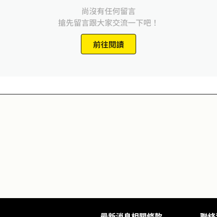
尚沒有任何留言
搶先留言跟大家交流一下吧！
前往閱讀
最新消息
相關條款
聯絡