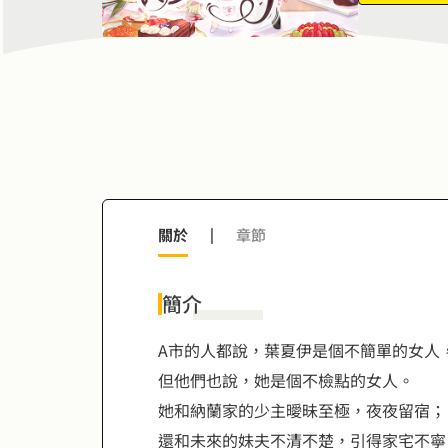
9
9
關於
|
章節
簡介
A市的人都說，葉夏伊是個不簡單的女人
但他們也說，她是個不檢點的女人。
她和納蘭家的少主曖昧至極，夜夜留宿；
還和未來的妹夫不清不楚，引得家宅不寧