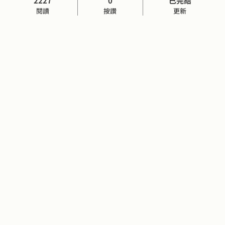
2227
0
已完結
閱讀
按讚
更新