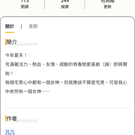
773
249
已完結
閱讀
按讚
更新
關於
|
章節
簡介
今年夏天！
充滿著活力、熱血、友情、感動的青春戀愛喜劇（誤）即將開
始！
每個宅男心中都有一個女神，但我應該不算是宅男，可是我心
中依然有一個女神……
作者
芃凡