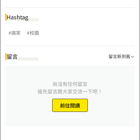
Hashtag
#搞笑
#校園
留言
留言新到舊
尚沒有任何留言
搶先留言跟大家交流一下吧！
前往閱讀