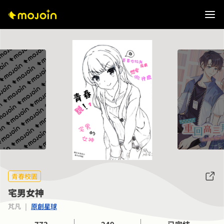
青春校園
宅男女神
芃凡
|
原創星球