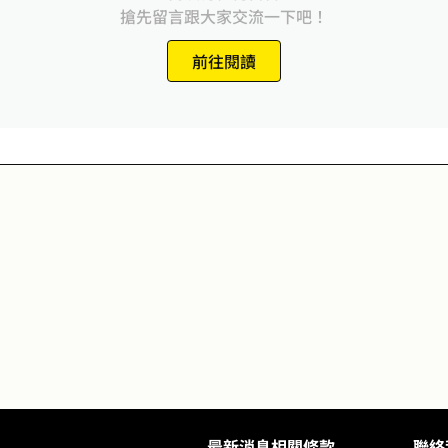
搶先留言跟大家交流一下吧！
前往閱讀
最新消息
相關條款
聯絡