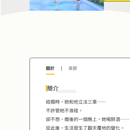
7
7
8
8
9
9
關於
|
章節
簡介
結婚時，她和他立法三章——
不許管她不准碰。
卻不想，婚後的一個晚上，她喝醉酒……
從此後，生活發生了翻天覆地的變化。