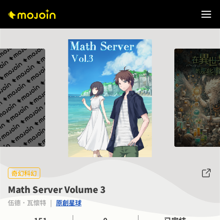
奇幻科幻
Math Server Volume 3
伍德．瓦懷特
|
原創星球