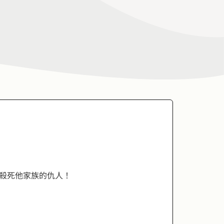
殺死他家族的仇人！