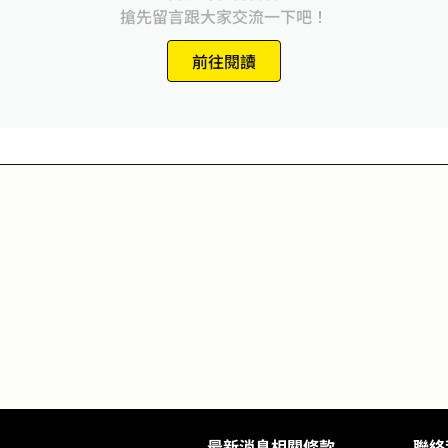
搶先留言跟大家交流一下吧！
前往閱讀
最新消息
相關條款
聯絡