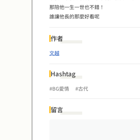
那陪他一生一世也不錯！
誰讓他長的那麼好看呢
作者
文越
Hashtag
#BG愛情
#古代
留言