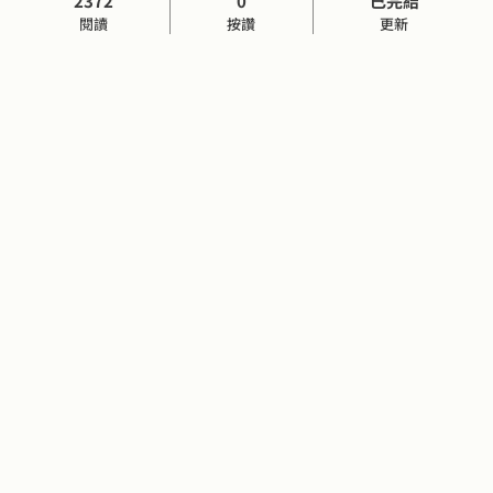
2372
0
已完結
閱讀
按讚
更新