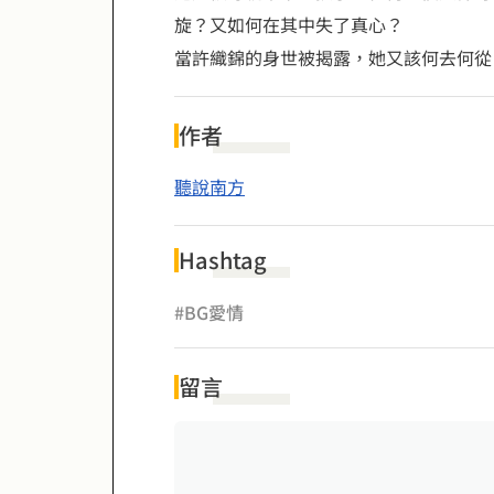
旋？又如何在其中失了真心？
當許織錦的身世被揭露，她又該何去何從
作者
聽說南方
Hashtag
#BG愛情
留言