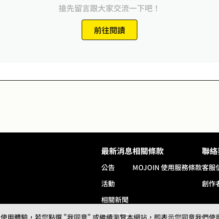
搶先留言跟大家交流一下吧！
前往閱讀
最新消息
相關條款
聯絡
公告
MOJOIN
使用服務條款
客服
活動
創作
相關新聞
作品推薦
用體驗，若您點選 "我同意" 或繼續瀏覽本網站，即表示您同意我們使用第三