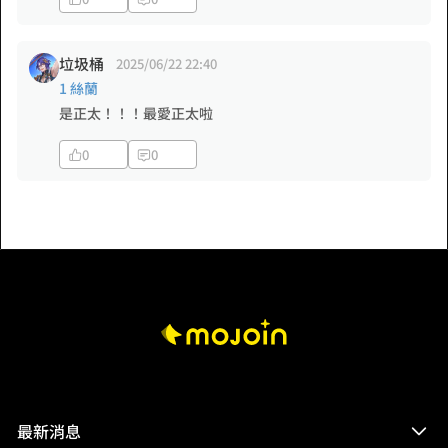
垃圾桶
2025/06/22 22:40
1 絲蘭
是正太！！！最愛正太啦
0
0
最新消息