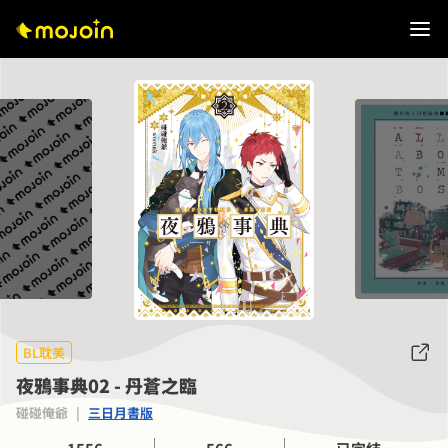
BL耽美
夜鴉事典02 - 丹蒼之臨
碰碰俺爺
|
三日月書版