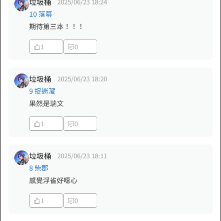
垃圾桶
2025/06/23 18:24
10 落幕
期待第三本！！！
1
0
垃圾桶
2025/06/23 18:20
9 捉迷藏
果然是瑞文
1
0
垃圾桶
2025/06/23 18:11
8 柴郡
感覺浮雀好噁心
1
0