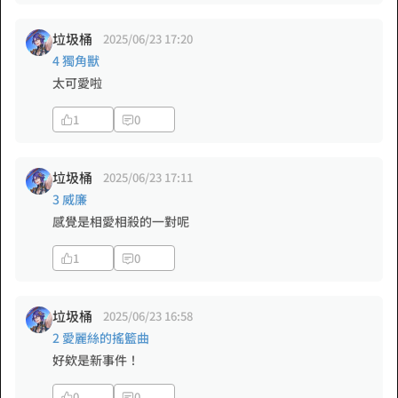
垃圾桶
2025/06/23 17:20
4 獨角獸
太可愛啦
1
0
垃圾桶
2025/06/23 17:11
3 威廉
感覺是相愛相殺的一對呢
1
0
垃圾桶
2025/06/23 16:58
2 愛麗絲的搖籃曲
好欸是新事件！
0
0