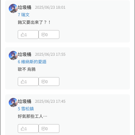
垃圾桶
2025/06/23 18:01
7 瑞文
蝕又要出來了？！
1
0
垃圾桶
2025/06/23 17:55
6 維納斯的愛語
歐不 烏鴉
1
0
垃圾桶
2025/06/23 17:45
5 雪松鎮
好氣那些工人…
1
0