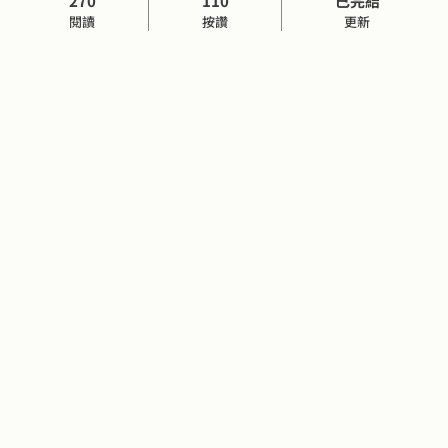
270
110
已完結
閱讀
按讚
更新