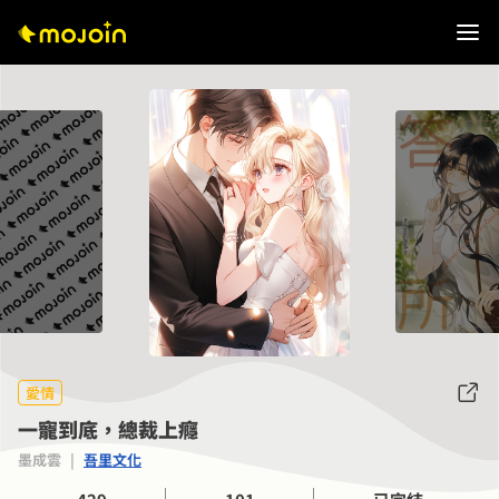
愛情
一寵到底，總裁上癮
墨成雲
|
吾里文化