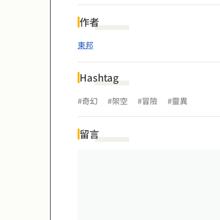
作者
東邦
Hashtag
#奇幻
#架空
#冒險
#靈異
留言