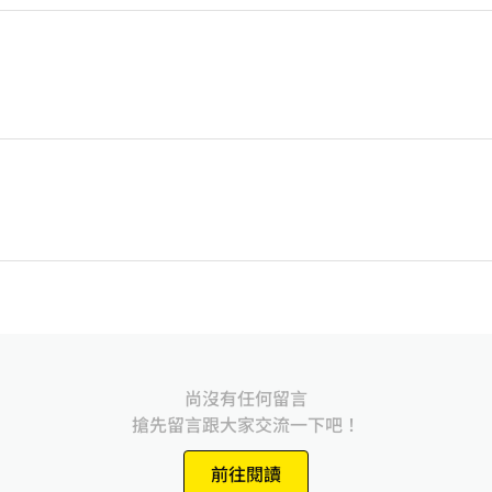
尚沒有任何留言
搶先留言跟大家交流一下吧！
前往閱讀