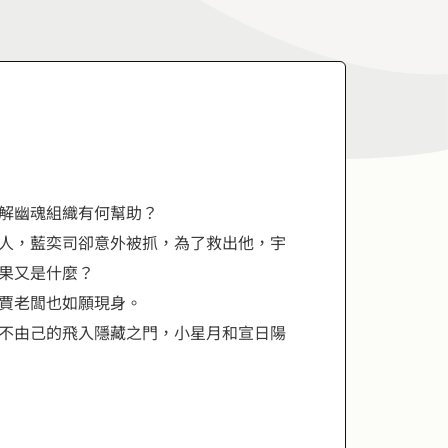
解幽魂組織有何幫助？
人，藍奕司卻意外被抓，為了救出他，宇
果又是什麼？
賈老闆也如願現身。
不由己的飛入隱藏之門，小星月和宣日陽