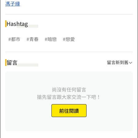
馮子緣
Hashtag
#都市
#青春
#暗戀
#戀愛
留言
留言新到舊
尚沒有任何留言
搶先留言跟大家交流一下吧！
前往閱讀