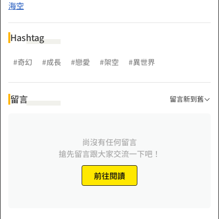
海空
Hashtag
#奇幻
#成長
#戀愛
#架空
#異世界
留言
留言新到舊
尚沒有任何留言
搶先留言跟大家交流一下吧！
前往閱讀