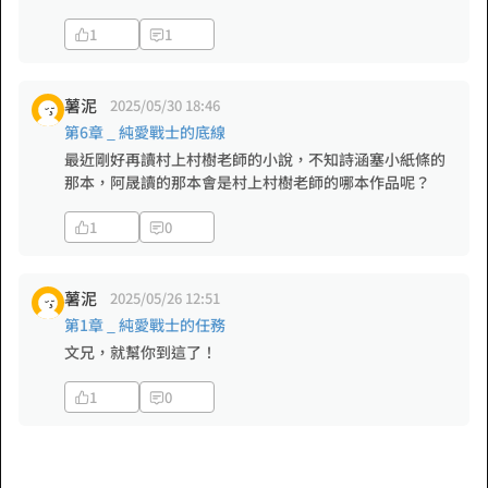
1
1
薯泥
2025/05/30 18:46
第6章 _ 純愛戰士的底線
最近剛好再讀村上村樹老師的小說，不知詩涵塞小紙條的
那本，阿晟讀的那本會是村上村樹老師的哪本作品呢？
1
0
薯泥
2025/05/26 12:51
第1章 _ 純愛戰士的任務
文兄，就幫你到這了！
1
0