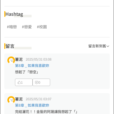
Hashtag
#暗戀
#戀愛
#校園
留言
留言新到舊
薯泥
2025/05/31 03:08
第8章 _ 如果我喜歡妳
想起了「戀空」
1
0
薯泥
2025/05/31 03:07
第8章 _ 如果我喜歡妳
完結灑花！！金髮的阿晟讓我想起了「」