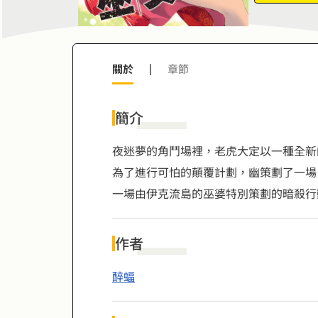
關於
|
章節
簡介
夜迷夢的角鬥場裡，老虎大定以一種全新
為了進行可怕的顛覆計劃，幽策劃了一場
一場由伊克流島的巫婆特別策劃的暗殺行
作者
醉蝠