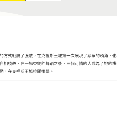
6
7
8
9
的方式戰勝了強敵，在克裡斯王城第一次展現了猙獰的頭角，也
自相殘殺，在一場香艷的舞蹈之後，三個可憐的人成為了她的棋
動，在克裡斯王城拉開帷幕。