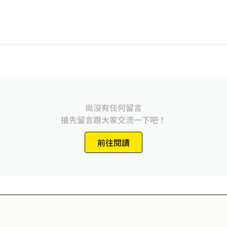
尚沒有任何留言
搶先留言跟大家交流一下吧！
前往閱讀