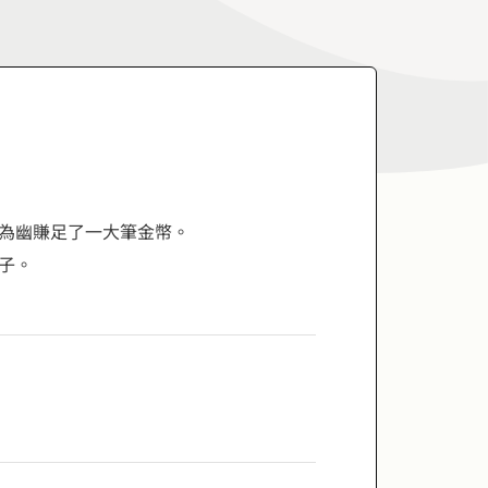
為幽賺足了一大筆金幣。
子。