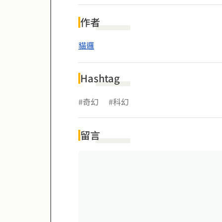
作者
貓邏
Hashtag
#奇幻
#科幻
留言