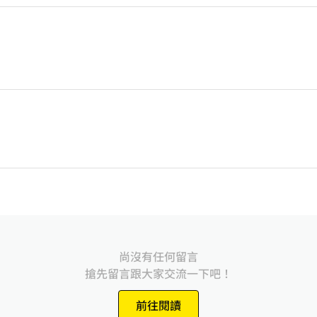
尚沒有任何留言
搶先留言跟大家交流一下吧！
前往閱讀