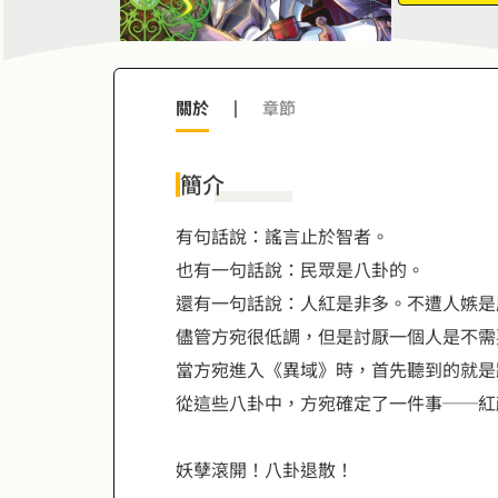
關於
|
章節
簡介
有句話說：謠言止於智者。
也有一句話說：民眾是八卦的。
還有一句話說：人紅是非多。不遭人嫉是
儘管方宛很低調，但是討厭一個人是不需
當方宛進入《異域》時，首先聽到的就是
從這些八卦中，方宛確定了一件事──紅
妖孽滾開！八卦退散！