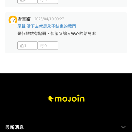
雪雲貓
2023/04/10 00:27
尾聲 活下去就是永不結束的戰鬥
是個雖然有點弱，但卻又讓人安心的結局呢
1
0
最新消息