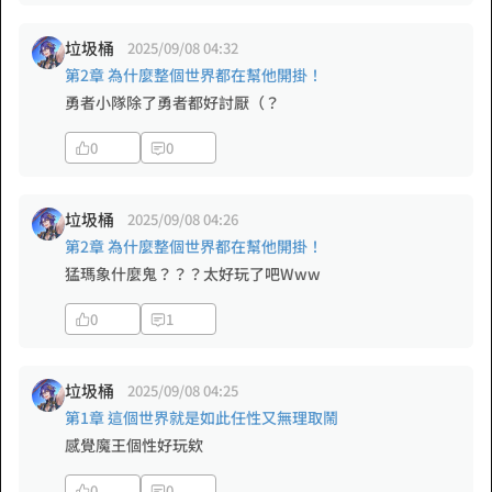
垃圾桶
2025/09/08 04:32
第2章 為什麼整個世界都在幫他開掛！
勇者小隊除了勇者都好討厭（？
0
0
垃圾桶
2025/09/08 04:26
第2章 為什麼整個世界都在幫他開掛！
猛瑪象什麼鬼？？？太好玩了吧Www
0
1
垃圾桶
2025/09/08 04:25
第1章 這個世界就是如此任性又無理取鬧
感覺魔王個性好玩欸
0
0