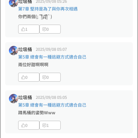
垃圾桶
2025/09/08 05:26
第7章 堅持是為了與你再次相遇
你們兩個(;´༎ຶД༎ຶ`)
1
0
垃圾桶
2025/09/08 05:07
第5章 總會有一種逃避方式適合自己
兩位好甜啊啊啊
0
0
垃圾桶
2025/09/08 05:05
第5章 總會有一種逃避方式適合自己
蹲馬桶的姿勢Www
0
1