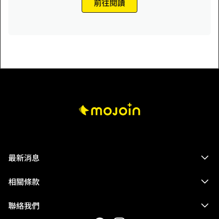
前往閱讀
最新消息
相關條款
聯絡我們