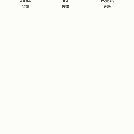
2592
92
已完結
閱讀
按讚
更新