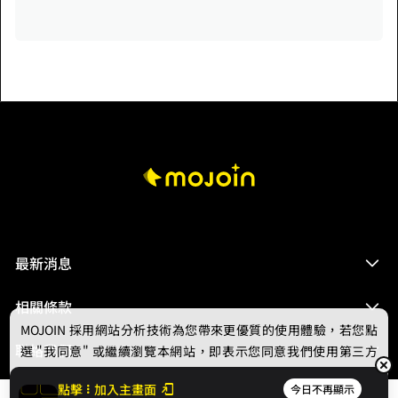
最新消息
相關條款
MOJOIN
採用網站分析技術為您帶來更優質的使用體驗，若您點
聯絡我們
選 "我同意" 或繼續瀏覽本網站，即表示您同意我們使用第三方
Cookie，欲瞭解更多資訊請見
隱私權政策
。
點擊
加入主畫面
今日不再顯示