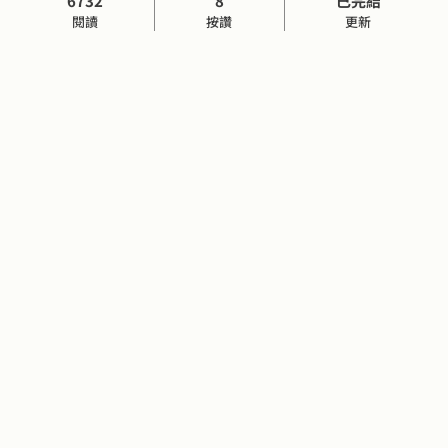
6732
8
已完結
閱讀
按讚
更新