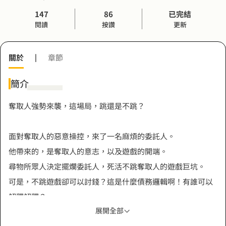
147
86
已完結
閱讀
按讚
更新
關於
|
章節
簡介
奪取人強勢來襲，這場局，跳還是不跳？
面對奪取人的惡意操控，來了一名麻煩的委託人。
他帶來的，是奪取人的意志，以及遊戲的開端。
尋物所眾人決定擺爛委託人，死活不跳奪取人的遊戲巨坑。
可是，不跳遊戲卻可以討錢？這是什麼債務邏輯啊！有誰可以
解釋解釋？
展開全部