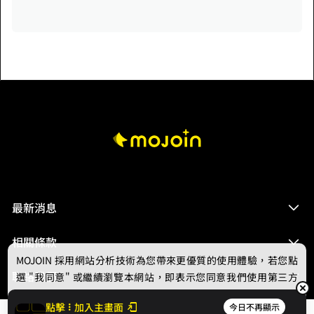
最新消息
相關條款
MOJOIN
採用網站分析技術為您帶來更優質的使用體驗，若您點
聯絡我們
選 "我同意" 或繼續瀏覽本網站，即表示您同意我們使用第三方
Cookie，欲瞭解更多資訊請見
隱私權政策
。
點擊
加入主畫面
今日不再顯示