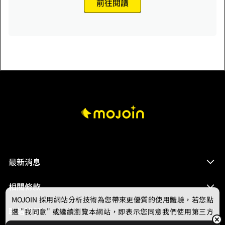
前往閱讀
最新消息
相關條款
MOJOIN
採用網站分析技術為您帶來更優質的使用體驗，若您點
聯絡我們
選 "我同意" 或繼續瀏覽本網站，即表示您同意我們使用第三方
Cookie，欲瞭解更多資訊請見
隱私權政策
。