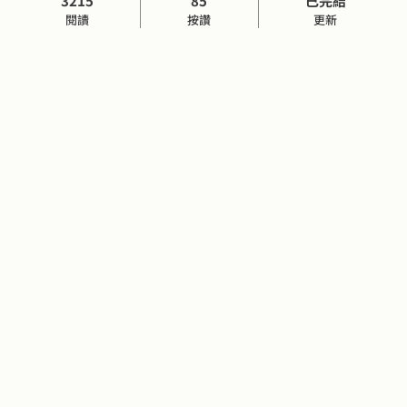
3215
85
已完結
閱讀
按讚
更新