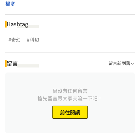
楊寒
Hashtag
#奇幻
#科幻
留言
留言新到舊
尚沒有任何留言
搶先留言跟大家交流一下吧！
前往閱讀